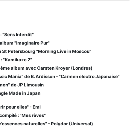
 : "Sens Interdit"
album "Imaginaire Pur"
 St Petersbourg "Morning Live in Moscou"
 : "Kamikaze 2"
3ème album avec Carsten Kroyer (Londres)
ssic Mania" de B. Ardisson - "Carmen electro Japonaise"
men" de JP Limousin
ngle Made in Japan
rir pour elles" - Emi
compilé : "Mes rêves"
D'essences naturelles" - Polydor (Universal)