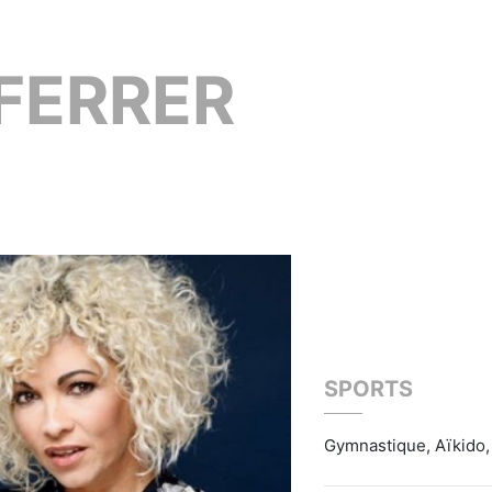
FERRER
SPORTS
Gymnastique, Aïkido,