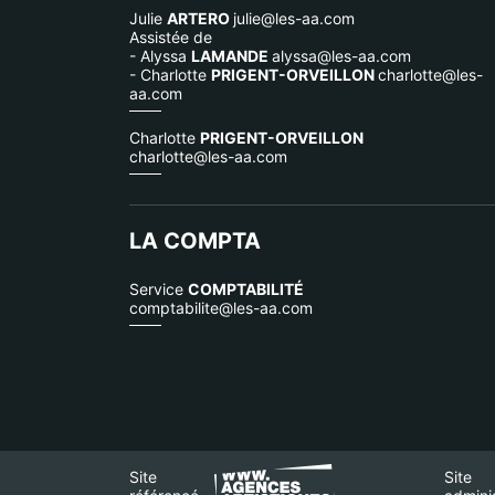
Julie
ARTERO
julie@les-aa.com
Assistée de
- Alyssa
LAMANDE
alyssa@les-aa.com
- Charlotte
PRIGENT-ORVEILLON
charlotte@les-
aa.com
Charlotte
PRIGENT-ORVEILLON
charlotte@les-aa.com
LA COMPTA
Service
COMPTABILITÉ
comptabilite@les-aa.com
Site
Site