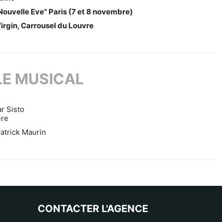
Nouvelle Eve" Paris (7 et 8 novembre)
rgin, Carrousel du Louvre
E MUSICAL
r Sisto
ere
atrick Maurin
CONTACTER L'AGENCE