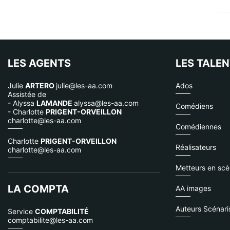
LES AGENTS
LES TALE
Julie
ARTERO
julie@les-aa.com
Ados
Assistée de
- Alyssa
LAMANDE
alyssa@les-aa.com
Comédiens
- Charlotte
PRIGENT-ORVEILLON
charlotte@les-aa.com
Comédiennes
Charlotte
PRIGENT-ORVEILLON
Réalisateurs
charlotte@les-aa.com
Metteurs en sc
LA COMPTA
AA images
Auteurs Scénari
Service
COMPTABILITÉ
comptabilite@les-aa.com