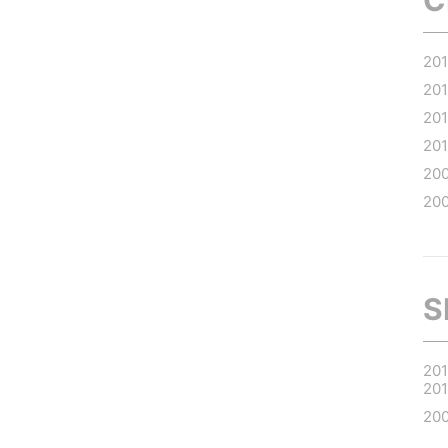
20
201
201
20
20
20
S
20
20
20