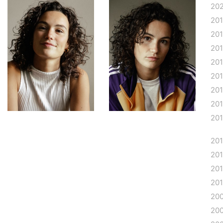
20
20
20
20
20
20
20
20
20
20
20
20
20
20
20