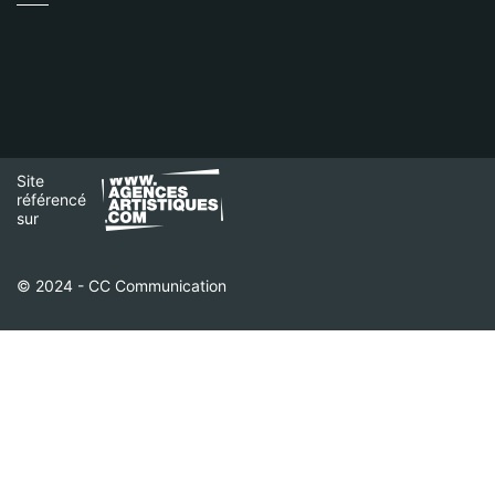
Site
référencé
sur
© 2024 - CC Communication