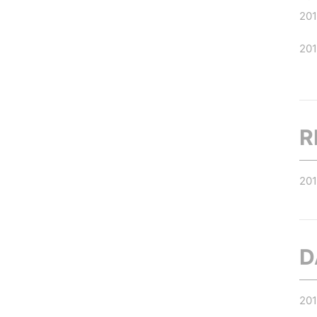
20
20
R
20
D
20