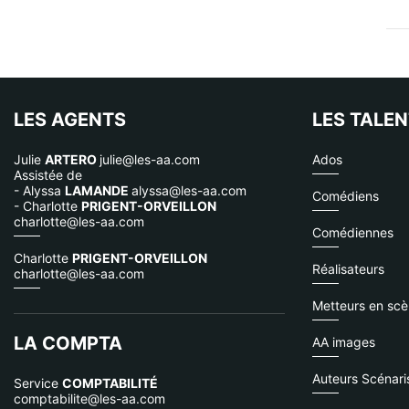
LES AGENTS
LES TALE
Julie
ARTERO
julie@les-aa.com
Ados
Assistée de
- Alyssa
LAMANDE
alyssa@les-aa.com
Comédiens
- Charlotte
PRIGENT-ORVEILLON
charlotte@les-aa.com
Comédiennes
Charlotte
PRIGENT-ORVEILLON
Réalisateurs
charlotte@les-aa.com
Metteurs en sc
LA COMPTA
AA images
Auteurs Scénari
Service
COMPTABILITÉ
comptabilite@les-aa.com