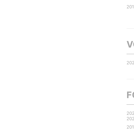
20
V
20
F
20
20
20