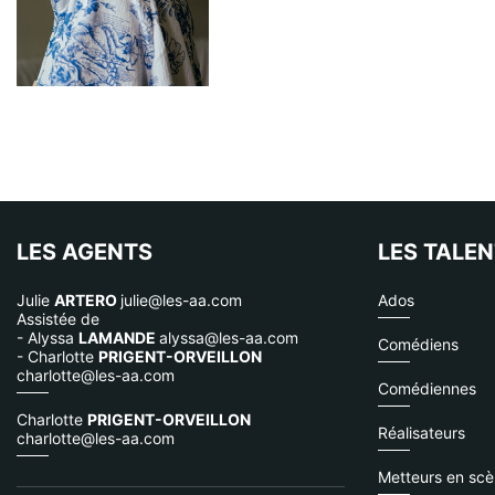
LES AGENTS
LES TALE
Julie
ARTERO
julie@les-aa.com
Ados
Assistée de
- Alyssa
LAMANDE
alyssa@les-aa.com
Comédiens
- Charlotte
PRIGENT-ORVEILLON
charlotte@les-aa.com
Comédiennes
Charlotte
PRIGENT-ORVEILLON
Réalisateurs
charlotte@les-aa.com
Metteurs en sc