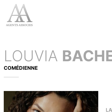
LOUVIA
BACHE
COMÉDIENNE
L