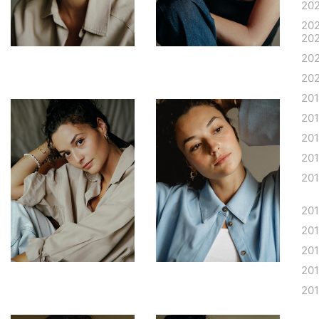
20
20
20
20
20
20
20
20
20
20
20
20
20
20
20