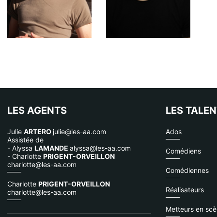
LES AGENTS
LES TALE
Julie
ARTERO
julie@les-aa.com
Ados
Assistée de
- Alyssa
LAMANDE
alyssa@les-aa.com
Comédiens
- Charlotte
PRIGENT-ORVEILLON
charlotte@les-aa.com
Comédiennes
Charlotte
PRIGENT-ORVEILLON
Réalisateurs
charlotte@les-aa.com
Metteurs en sc