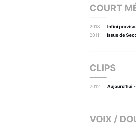
COURT M
2018
Infini proviso
2011
Issue de Sec
CLIPS
2012
Aujourd'hui
-
VOIX / D