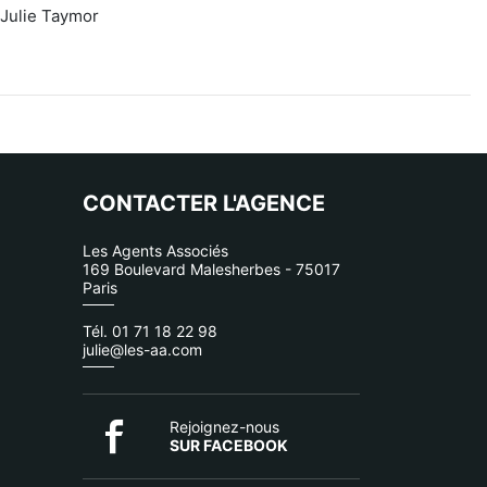
 Julie Taymor
CONTACTER L'AGENCE
Les Agents Associés
169 Boulevard Malesherbes - 75017
Paris
Tél. 01 71 18 22 98
julie@les-aa.com
Rejoignez-nous
SUR FACEBOOK