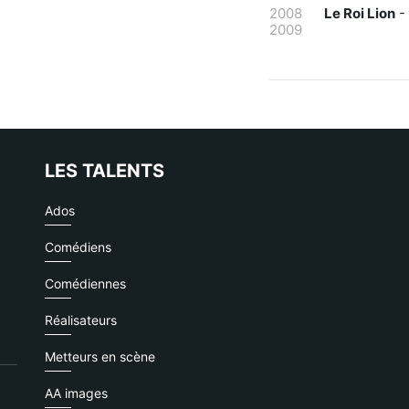
2008
Le Roi Lion
-
2009
LES TALENTS
Ados
Comédiens
Comédiennes
Réalisateurs
Metteurs en scène
AA images