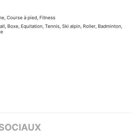
me, Course à pied, Fitness
all, Boxe, Equitation, Tennis, Ski alpin, Roller, Badminton,
se
 SOCIAUX