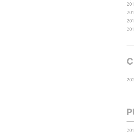
20
20
20
201
C
20
P
20