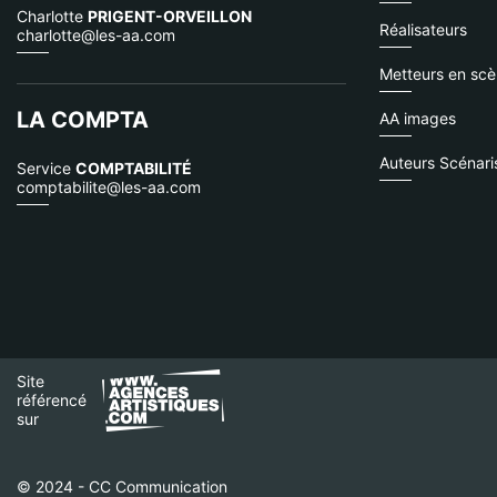
Charlotte
PRIGENT-ORVEILLON
Réalisateurs
charlotte@les-aa.com
Metteurs en sc
LA COMPTA
AA images
Auteurs Scénari
Service
COMPTABILITÉ
comptabilite@les-aa.com
Site
référencé
sur
© 2024 - CC Communication