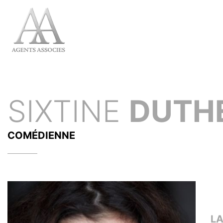
SIXTINE
DUTHE
COMÉDIENNE
L