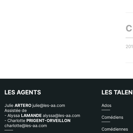
C
20
LES AGENTS
LES TALE
Julie
ARTERO
julie@les-aa.com
Ados
Assistée de
- Alyssa
LAMANDE
alyssa@les-aa.com
Comédiens
- Charlotte
PRIGENT-ORVEILLON
charlotte@les-aa.com
Comédiennes