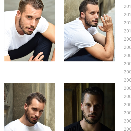
20
20
20
20
20
20
20
20
20
20
20
20
20
20
20
20