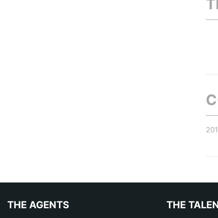
T
C
20
THE AGENTS
THE TALE