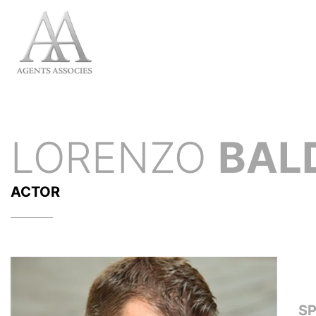
LORENZO
BAL
ACTOR
S