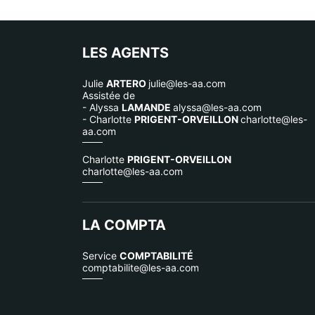
LES AGENTS
Julie
ARTERO
julie@les-aa.com
Assistée de
- Alyssa
LAMANDE
alyssa@les-aa.com
- Charlotte
PRIGENT-ORVEILLON
charlotte@les-
aa.com
Charlotte
PRIGENT-ORVEILLON
charlotte@les-aa.com
LA COMPTA
Service
COMPTABILITÉ
comptabilite@les-aa.com