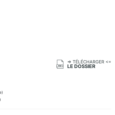
=> TÉLÉCHARGER <=
LE DOSSIER
e)
)