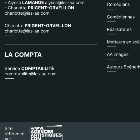
- Alyssa
LAMANDE
alyssa@les-aa.com
Comédiens
- Charlotte
PRIGENT-ORVEILLON
charlotte@les-aa.com
Comédiennes
Charlotte
PRIGENT-ORVEILLON
Réalisateurs
charlotte@les-aa.com
Metteurs en sc
LA COMPTA
AA images
Auteurs Scénari
Service
COMPTABILITÉ
comptabilite@les-aa.com
Site
référencé
sur