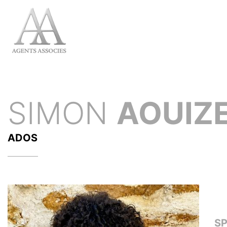
SIMON
AOUIZ
ADOS
S