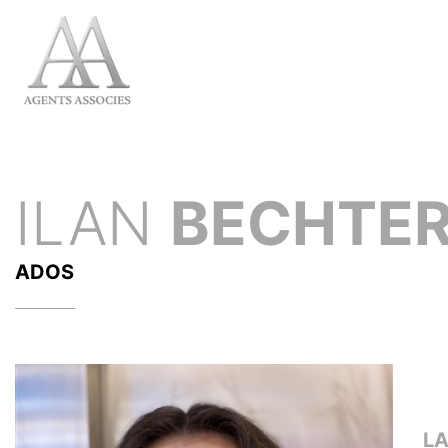
ILAN
BECHTE
ADOS
L