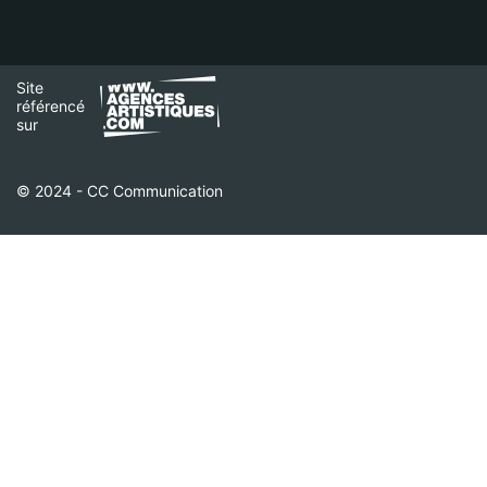
Site
référencé
sur
© 2024 - CC Communication