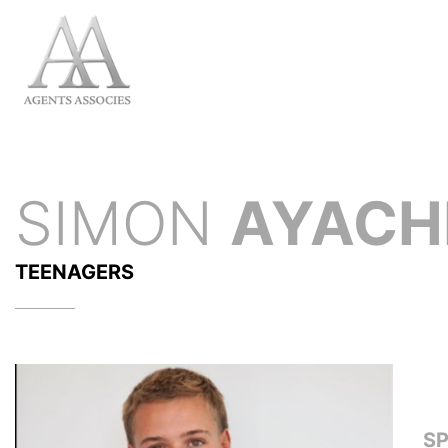
SIMON
AYACH
TEENAGERS
S