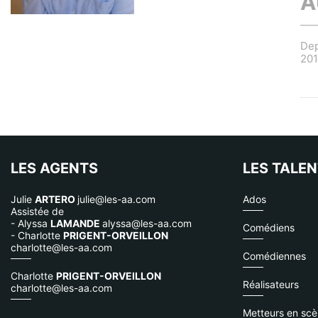
A
De
20
LES AGENTS
LES TALE
Julie
ARTERO
julie@les-aa.com
Ados
Assistée de
- Alyssa
LAMANDE
alyssa@les-aa.com
Comédiens
- Charlotte
PRIGENT-ORVEILLON
charlotte@les-aa.com
Comédiennes
Charlotte
PRIGENT-ORVEILLON
Réalisateurs
charlotte@les-aa.com
Metteurs en sc