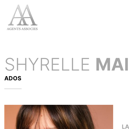
SHYRELLE
MAI
ADOS
L