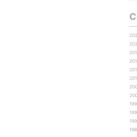
C
20
20
20
20
20
20
20
20
19
19
19
19