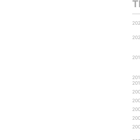
T
20
20
20
20
20
20
20
20
20
20