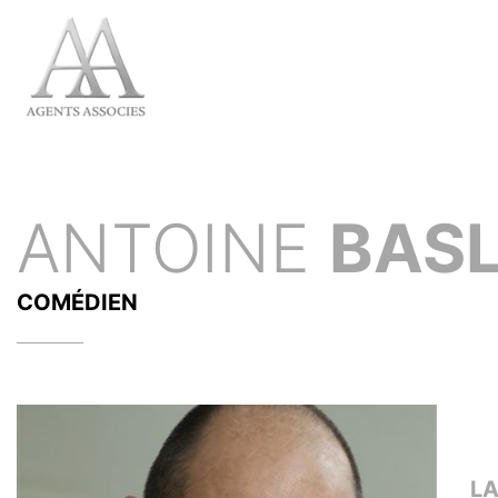
ANTOINE
BAS
COMÉDIEN
L