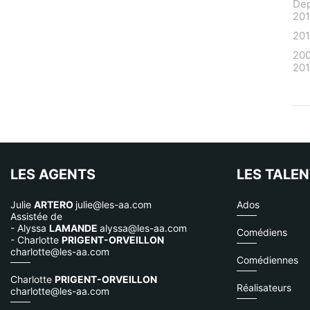
De
20
20
20
201
LES AGENTS
LES TALE
Julie
ARTERO
julie@les-aa.com
Ados
Assistée de
- Alyssa
LAMANDE
alyssa@les-aa.com
Comédiens
- Charlotte
PRIGENT-ORVEILLON
charlotte@les-aa.com
Comédiennes
Charlotte
PRIGENT-ORVEILLON
Réalisateurs
charlotte@les-aa.com