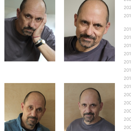
20
20
20
20
20
20
20
201
20
20
20
20
20
20
20