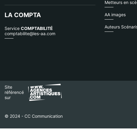
Metteurs en sc
LA COMPTA
AA images
Auteurs Scénari
Service
COMPTABILITÉ
comptabilite@les-aa.com
Site
référencé
sur
© 2024 - CC Communication