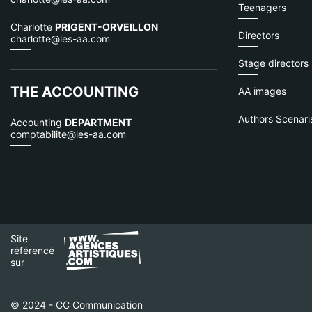
Teenagers
Charlotte
PRIGENT-ORVEILLON
Directors
charlotte@les-aa.com
Stage directors
THE ACCOUNTING
AA images
Authors Scenaris
Accounting
DEPARTMENT
comptabilite@les-aa.com
Site
référencé
sur
© 2024 - CC Communication