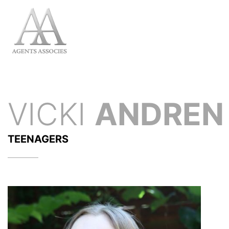
VICKI
ANDREN
TEENAGERS