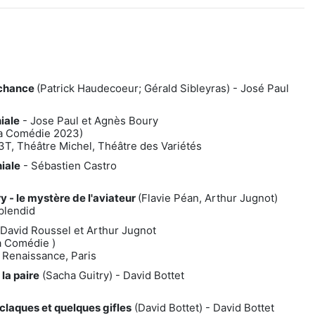
 chance
(Patrick Haudecoeur; Gérald Sibleyras) - José Paul
iale
- Jose Paul et Agnès Boury
la Comédie 2023)
3T, Théâtre Michel, Théâtre des Variétés
iale
- Sébastien Castro
 - le mystère de l'aviateur
(Flavie Péan, Arthur Jugnot)
plendid
David Roussel et Arthur Jugnot
a Comédie )
 Renaissance, Paris
 la paire
(Sacha Guitry) - David Bottet
claques et quelques gifles
(David Bottet) - David Bottet