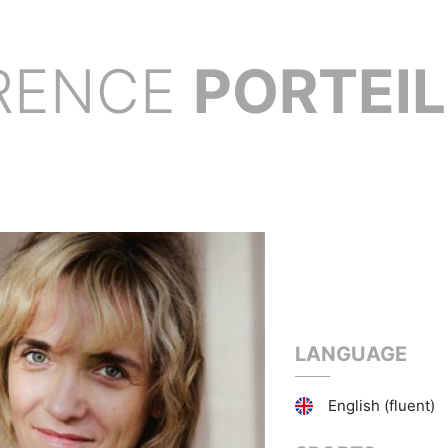
RENCE
PORTEIL
LANGUAGE
English (fluent)