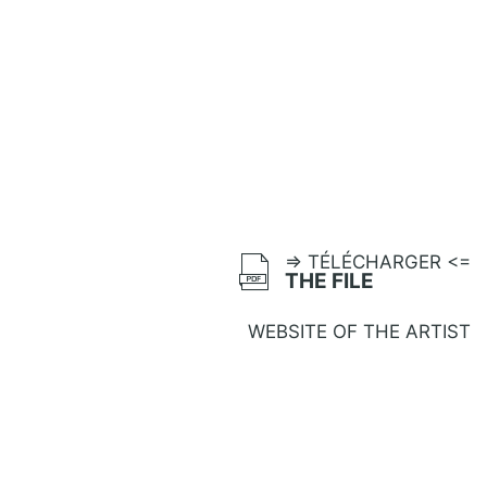
=> TÉLÉCHARGER <=
THE FILE
WEBSITE OF THE ARTIST