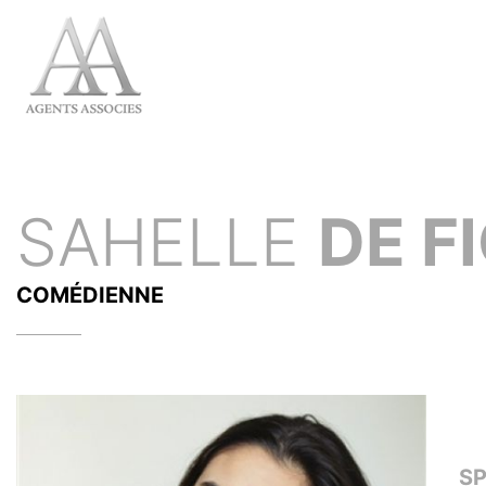
SAHELLE
DE F
COMÉDIENNE
S