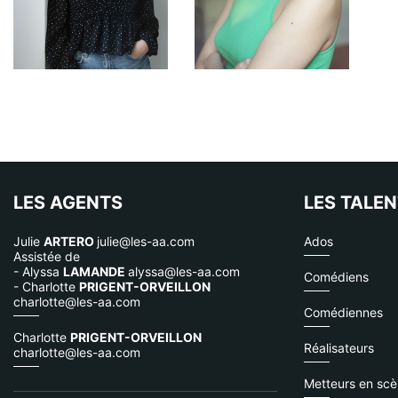
LES AGENTS
LES TALE
Julie
ARTERO
julie@les-aa.com
Ados
Assistée de
- Alyssa
LAMANDE
alyssa@les-aa.com
Comédiens
- Charlotte
PRIGENT-ORVEILLON
charlotte@les-aa.com
Comédiennes
Charlotte
PRIGENT-ORVEILLON
Réalisateurs
charlotte@les-aa.com
Metteurs en sc