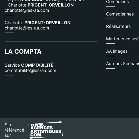
Comédiens
- Charlotte
PRIGENT-ORVEILLON
charlotte@les-aa.com
Comédiennes
Charlotte
PRIGENT-ORVEILLON
Réalisateurs
charlotte@les-aa.com
Metteurs en sc
LA COMPTA
AA images
Auteurs Scénari
Service
COMPTABILITÉ
comptabilite@les-aa.com
Site
référencé
sur