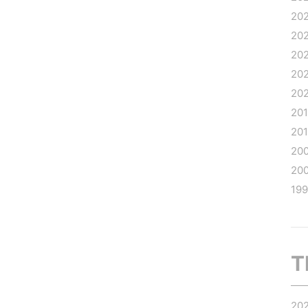
20
20
20
20
20
20
20
20
20
19
T
20