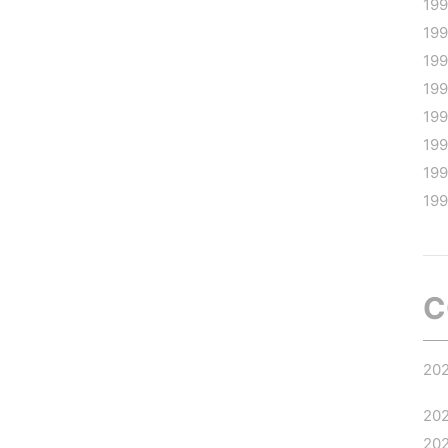
19
19
19
19
19
19
19
19
C
20
20
20