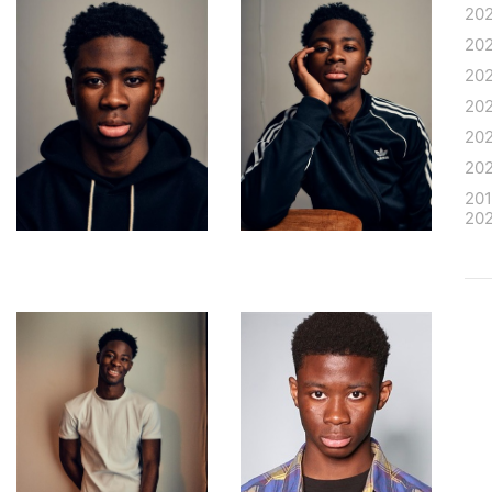
20
20
20
20
20
20
20
20