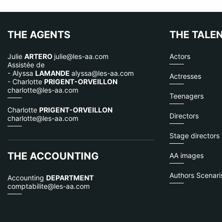
THE AGENTS
THE TALE
Julie
ARTERO
julie@les-aa.com
Actors
Assistée de
- Alyssa
LAMANDE
alyssa@les-aa.com
Actresses
- Charlotte
PRIGENT-ORVEILLON
charlotte@les-aa.com
Teenagers
Charlotte
PRIGENT-ORVEILLON
Directors
charlotte@les-aa.com
Stage directors
THE ACCOUNTING
AA images
Authors Scenaris
Accounting
DEPARTMENT
comptabilite@les-aa.com