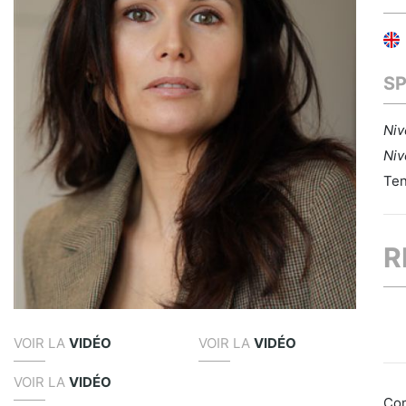
S
Niv
Niv
Ten
R
VOIR LA
VIDÉO
VOIR LA
VIDÉO
VOIR LA
VIDÉO
Co