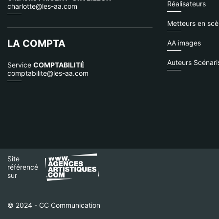
Réalisateurs
charlotte@les-aa.com
Metteurs en sc
LA COMPTA
AA images
Auteurs Scénari
Service
COMPTABILITÉ
comptabilite@les-aa.com
Site
référencé
sur
© 2024 - CC Communication