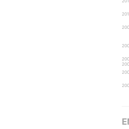
20
201
20
20
20
20
20
20
E