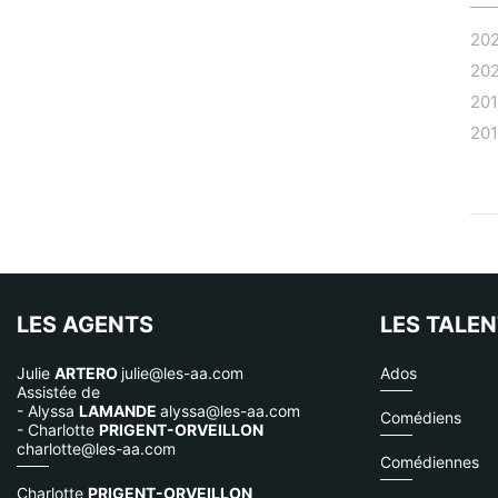
20
20
20
20
LES AGENTS
LES TALE
Julie
ARTERO
julie@les-aa.com
Ados
Assistée de
- Alyssa
LAMANDE
alyssa@les-aa.com
Comédiens
- Charlotte
PRIGENT-ORVEILLON
charlotte@les-aa.com
Comédiennes
Charlotte
PRIGENT-ORVEILLON