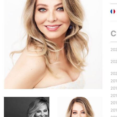
C
20
20
20
20
20
20
20
20