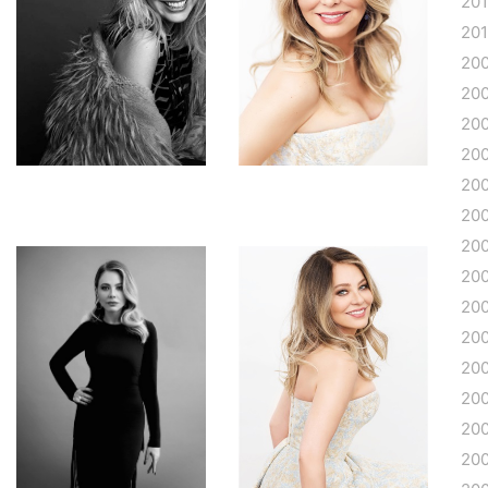
20
201
20
20
20
20
20
20
20
20
20
20
20
20
20
20