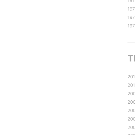
19
197
197
19
T
20
20
20
20
20
20
20