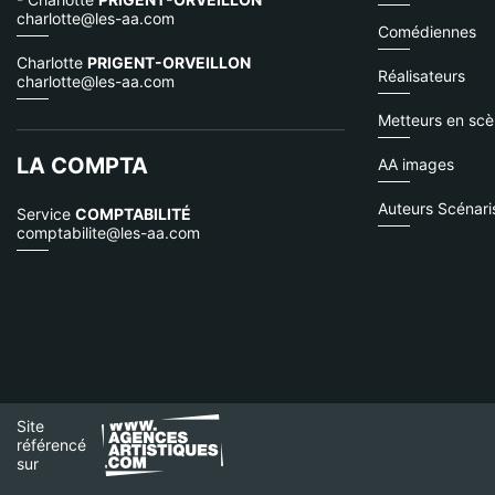
charlotte@les-aa.com
Comédiennes
Charlotte
PRIGENT-ORVEILLON
Réalisateurs
charlotte@les-aa.com
Metteurs en sc
LA COMPTA
AA images
Auteurs Scénari
Service
COMPTABILITÉ
comptabilite@les-aa.com
Site
référencé
sur