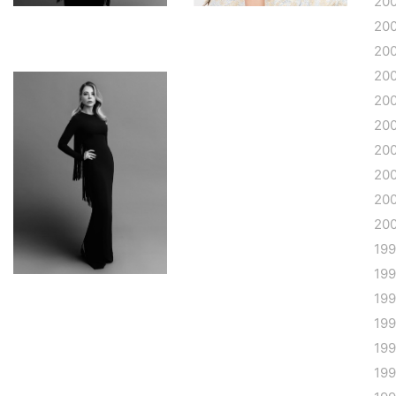
20
20
20
20
20
20
20
20
20
20
19
19
19
19
19
19