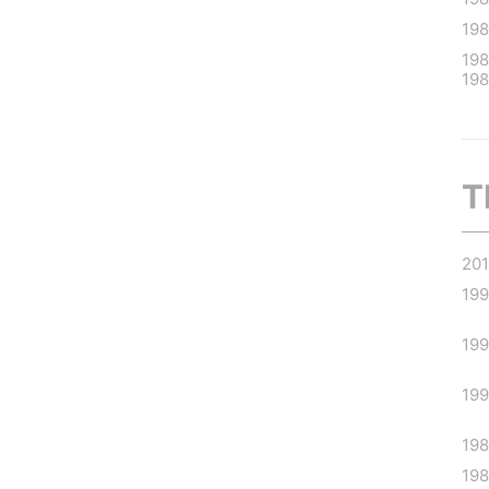
19
198
19
T
20
19
19
19
19
198