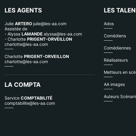
LES AGENTS
LES TALE
Julie
ARTERO
julie@les-aa.com
Ados
Assistée de
- Alyssa
LAMANDE
alyssa@les-aa.com
Comédiens
- Charlotte
PRIGENT-ORVEILLON
charlotte@les-aa.com
Comédiennes
Charlotte
PRIGENT-ORVEILLON
Réalisateurs
charlotte@les-aa.com
Metteurs en sc
LA COMPTA
AA images
Auteurs Scénari
Service
COMPTABILITÉ
comptabilite@les-aa.com