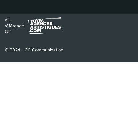
Site
référencé
sur
© 2024 - CC Communication