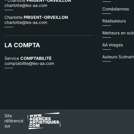
- Charlotte
PRIGENT-ORVEILLON
charlotte@les-aa.com
Comédiennes
Charlotte
PRIGENT-ORVEILLON
Réalisateurs
charlotte@les-aa.com
Metteurs en sc
LA COMPTA
AA images
Auteurs Scénari
Service
COMPTABILITÉ
comptabilite@les-aa.com
Site
référencé
sur