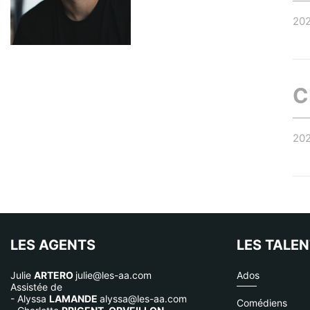
20
C
20
LES AGENTS
LES TALE
Julie
ARTERO
julie@les-aa.com
Ados
Assistée de
- Alyssa
LAMANDE
alyssa@les-aa.com
Comédiens