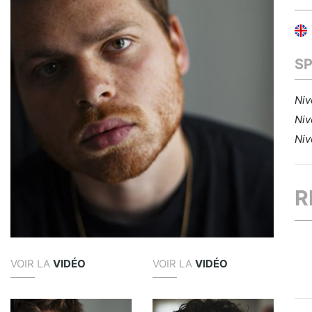
S
Niv
Niv
Niv
R
VOIR LA
VIDÉO
VOIR LA
VIDÉO