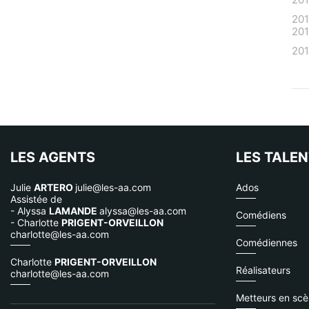
20
20
20
LES AGENTS
LES TALE
Julie
ARTERO
julie@les-aa.com
Ados
Assistée de
- Alyssa
LAMANDE
alyssa@les-aa.com
Comédiens
- Charlotte
PRIGENT-ORVEILLON
charlotte@les-aa.com
Comédiennes
Charlotte
PRIGENT-ORVEILLON
Réalisateurs
charlotte@les-aa.com
Metteurs en sc