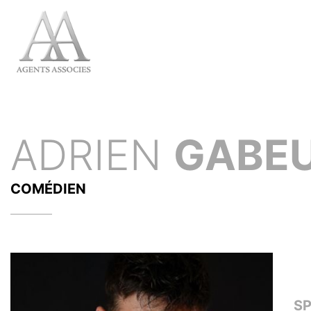
ADRIEN
GABE
COMÉDIEN
S