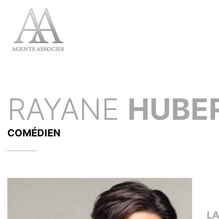
RAYANE
HUBE
COMÉDIEN
L