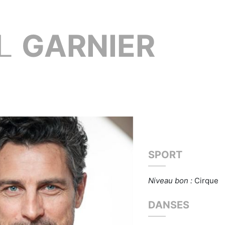
IL
GARNIER
SPORT
Niveau bon :
Cirque
DANSES