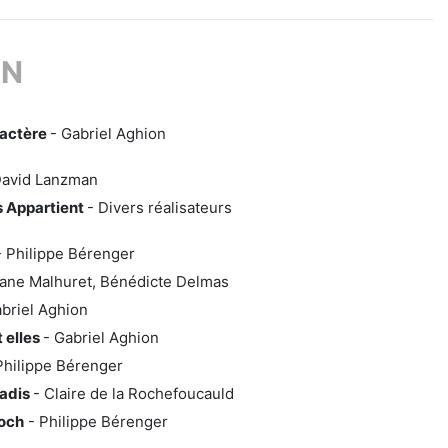
ON
ractère
- Gabriel Aghion
David Lanzman
 Appartient
- Divers réalisateurs
 Philippe Bérenger
ane Malhuret, Bénédicte Delmas
briel Aghion
 elles
- Gabriel Aghion
Philippe Bérenger
adis
- Claire de la Rochefoucauld
loch
- Philippe Bérenger