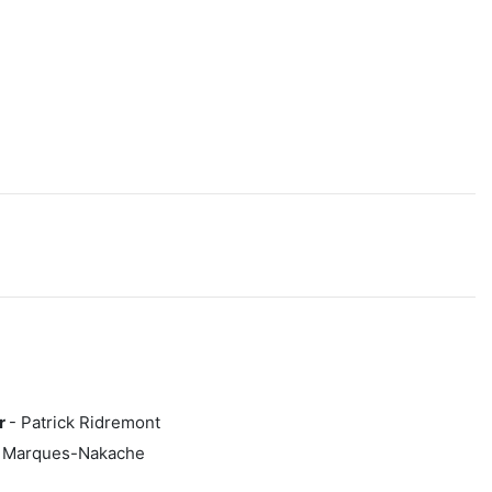
er
- Patrick Ridremont
l Marques-Nakache