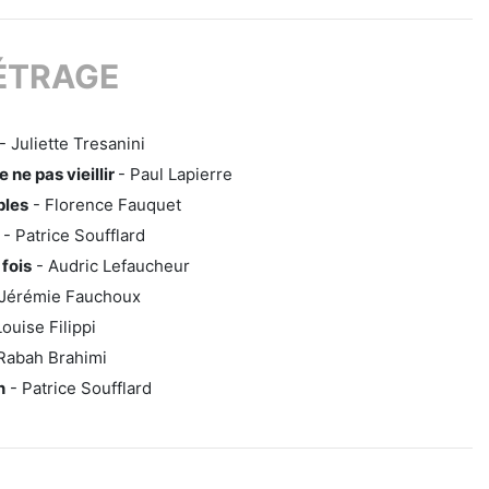
ÉTRAGE
- Juliette Tresanini
e ne pas vieillir
- Paul Lapierre
ples
- Florence Fauquet
- Patrice Soufflard
fois
- Audric Lefaucheur
Jérémie Fauchoux
ouise Filippi
Rabah Brahimi
n
- Patrice Soufflard