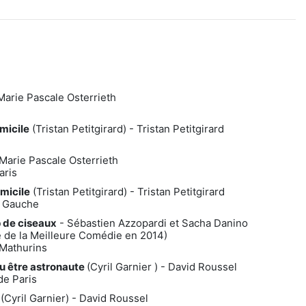
Marie Pascale Osterrieth
micile
(Tristan Petitgirard) - Tristan Petitgirard
Marie Pascale Osterrieth
aris
micile
(Tristan Petitgirard) - Tristan Petitgirard
e Gauche
 de ciseaux
- Sébastien Azzopardi et Sacha Danino
e de la Meilleure Comédie en 2014)
Mathurins
lu être astronaute
(Cyril Garnier ) - David Roussel
de Paris
(Cyril Garnier) - David Roussel