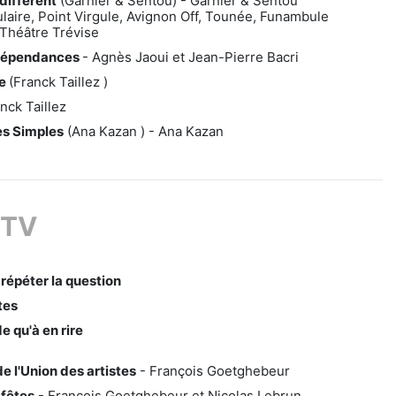
différent
(Garnier & Sentou) - Garnier & Sentou
laire, Point Virgule, Avignon Off, Tounée, Funambule
Théâtre Trévise
 dépendances
- Agnès Jaoui et Jean-Pierre Bacri
le
(Franck Taillez )
nck Taillez
s Simples
(Ana Kazan ) - Ana Kazan
 TV
répéter la question
tes
 qu'à en rire
e l'Union des artistes
- François Goetghebeur
 fêtes
- Francois Goetghebeur et Nicolas Lebrun