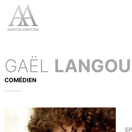
GAËL
LANGOU
COMÉDIEN
S