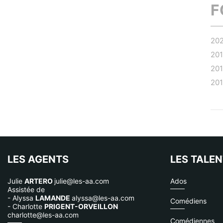
F
20
20
20
20
LES AGENTS
LES TALE
Julie
ARTERO
julie@les-aa.com
Ados
Assistée de
- Alyssa
LAMANDE
alyssa@les-aa.com
Comédiens
- Charlotte
PRIGENT-ORVEILLON
charlotte@les-aa.com
Comédiennes