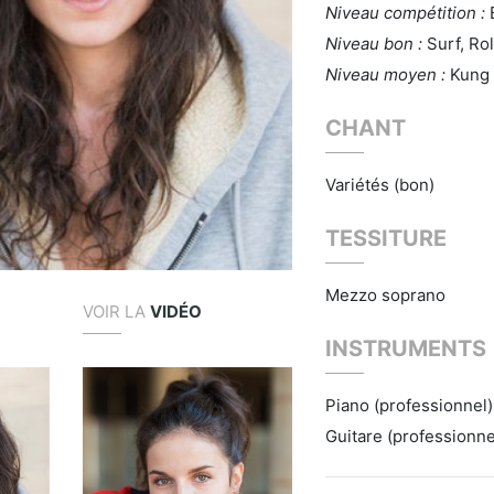
Niveau compétition :
Niveau bon :
Surf, Ro
Niveau moyen :
Kung 
CHANT
Variétés (bon)
TESSITURE
Mezzo soprano
VOIR LA
VIDÉO
INSTRUMENTS
Piano (professionnel)
Guitare (professionne