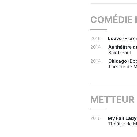
COMÉDIE 
2016
Louve
(Flore
2014
Au théâtre d
Saint-Paul
2014
Chicago
(Bob
Théâtre de M
METTEUR 
2016
My Fair Lady
Théâtre de M