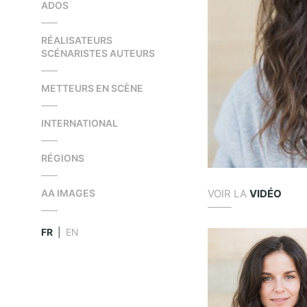
ADOS
RÉALISATEURS
SCÉNARISTES AUTEURS
METTEURS EN SCÈNE
INTERNATIONAL
RÉGIONS
VOIR LA
VIDÉO
AA IMAGES
FR
|
EN