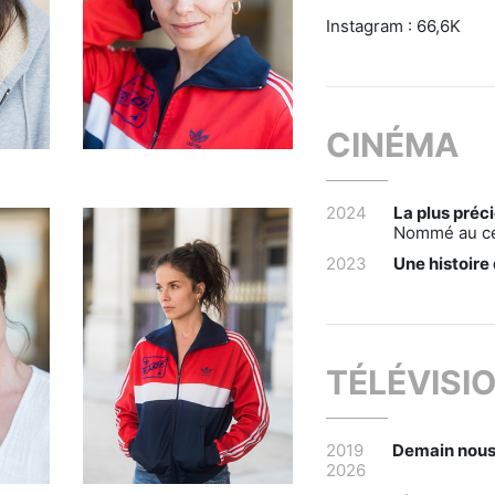
Instagram : 66,6K
CINÉMA
2024
La plus pré
Nommé au cés
2023
Une histoire
TÉLÉVISI
2019
Demain nous
2026