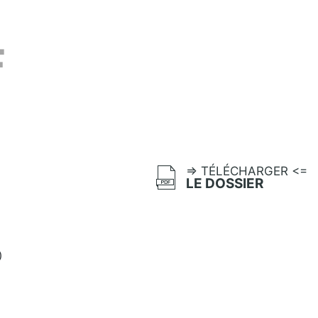
F
=> TÉLÉCHARGER <=
LE DOSSIER
)