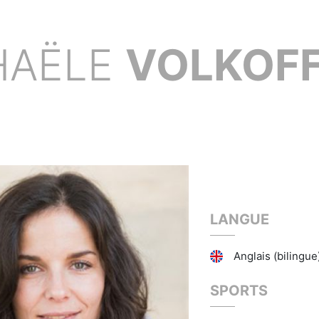
HAËLE
VOLKOF
LANGUE
Anglais (bilingue
SPORTS