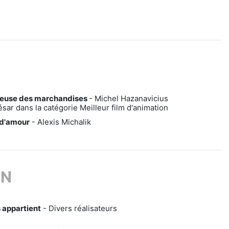
cieuse des marchandises
- Michel Hazanavicius
ar dans la catégorie Meilleur film d'animation
 d'amour
- Alexis Michalik
ON
 appartient
- Divers réalisateurs