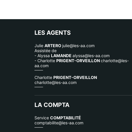
LES AGENTS
Julie
ARTERO
julie@les-aa.com
Assistée de
- Alyssa
LAMANDE
alyssa@les-aa.com
- Charlotte
PRIGENT-ORVEILLON
charlotte@les-
aa.com
Charlotte
PRIGENT-ORVEILLON
charlotte@les-aa.com
LA COMPTA
Service
COMPTABILITÉ
comptabilite@les-aa.com