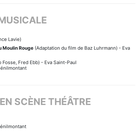
MUSICALE
nce Lavie)
u Moulin Rouge
(Adaptation du film de Baz Luhrmann) - Eva
 Fosse, Fred Ebb) - Eva Saint-Paul
énilmontant
EN SCÈNE THÉÂTRE
énilmontant