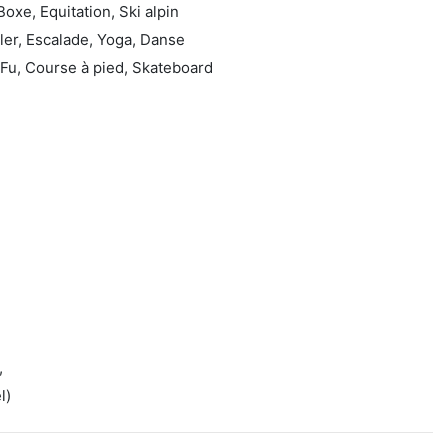
Boxe, Equitation, Ski alpin
ller, Escalade, Yoga, Danse
Fu, Course à pied, Skateboard
,
l)