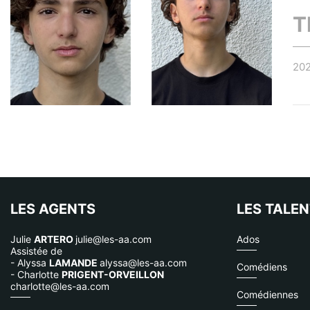
T
20
LES AGENTS
LES TALE
Julie
ARTERO
julie@les-aa.com
Ados
Assistée de
- Alyssa
LAMANDE
alyssa@les-aa.com
Comédiens
- Charlotte
PRIGENT-ORVEILLON
charlotte@les-aa.com
Comédiennes