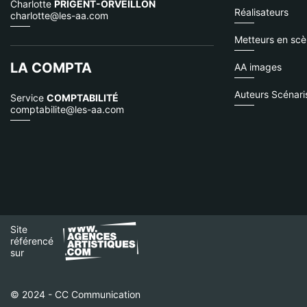
Charlotte
PRIGENT-ORVEILLON
Réalisateurs
charlotte@les-aa.com
Metteurs en sc
LA COMPTA
AA images
Auteurs Scénari
Service
COMPTABILITÉ
comptabilite@les-aa.com
Site
référencé
sur
© 2024 - CC Communication