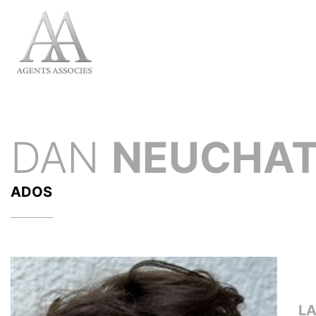
DAN
NEUCHA
ADOS
L