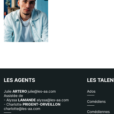
LES AGENTS
LES TALE
Julie
ARTERO
julie@les-aa.com
Ados
Assistée de
- Alyssa
LAMANDE
alyssa@les-aa.com
Comédiens
- Charlotte
PRIGENT-ORVEILLON
charlotte@les-aa.com
Comédiennes