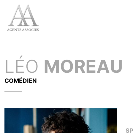
LÉO
MOREAU
COMÉDIEN
S