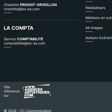
Charlotte
PRIGENT-ORVEILLON
Réalisateurs
charlotte@les-aa.com
Metteurs en sc
LA COMPTA
AA images
Auteurs Scénari
Service
COMPTABILITÉ
comptabilite@les-aa.com
Site
référencé
sur
© 2024 - CC Communication