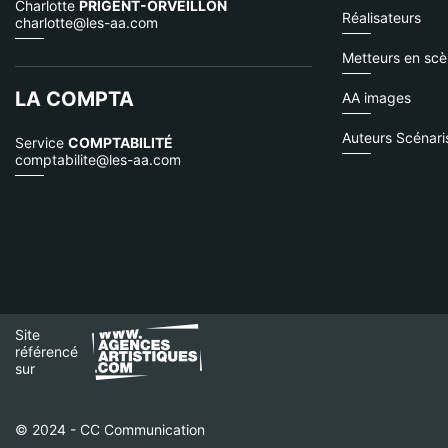
Charlotte
PRIGENT-ORVEILLON
Réalisateurs
charlotte@les-aa.com
Metteurs en sc
LA COMPTA
AA images
Auteurs Scénari
Service
COMPTABILITÉ
comptabilite@les-aa.com
Site
référencé
sur
© 2024 - CC Communication