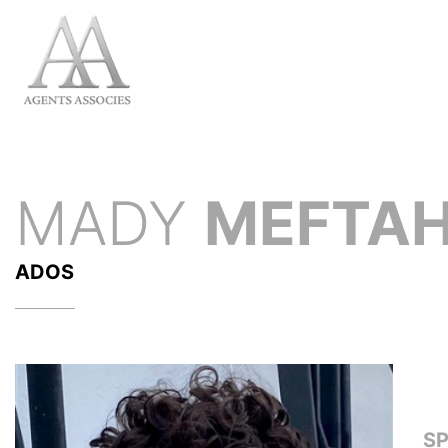
MADY
MEFTA
ADOS
S