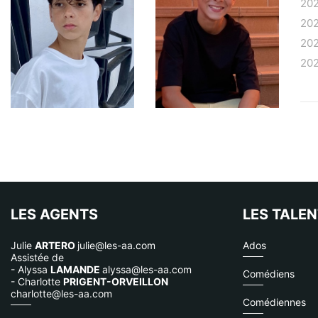
20
20
20
20
LES AGENTS
LES TALE
Julie
ARTERO
julie@les-aa.com
Ados
Assistée de
- Alyssa
LAMANDE
alyssa@les-aa.com
Comédiens
- Charlotte
PRIGENT-ORVEILLON
charlotte@les-aa.com
Comédiennes