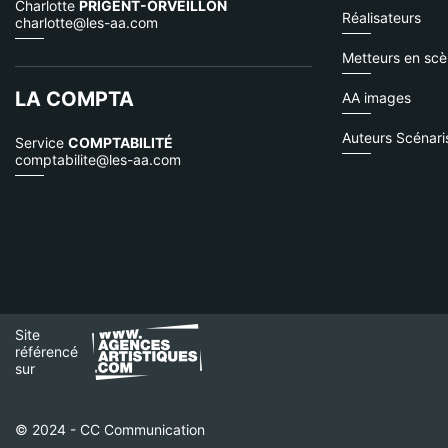
Charlotte
PRIGENT-ORVEILLON
Réalisateurs
charlotte@les-aa.com
Metteurs en sc
LA COMPTA
AA images
Auteurs Scénari
Service
COMPTABILITÉ
comptabilite@les-aa.com
Site
référencé
sur
© 2024 - CC Communication