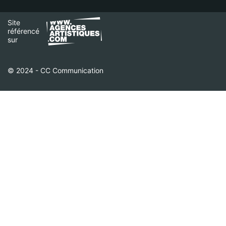
Site
référencé
sur
© 2024 - CC Communication