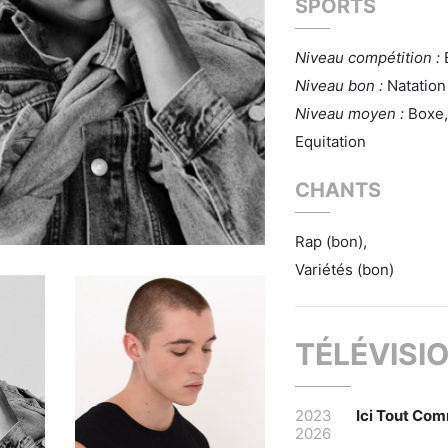
SPORTS
Niveau compétition :
Niveau bon :
Natation
Niveau moyen :
Boxe,
Equitation
CHANTS
Rap (bon),
Variétés (bon)
TÉLÉVISI
2023
Ici Tout Co
2026