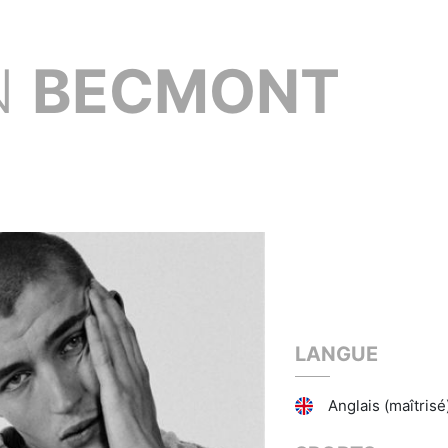
N
BECMONT
LANGUE
Anglais (maîtrisé