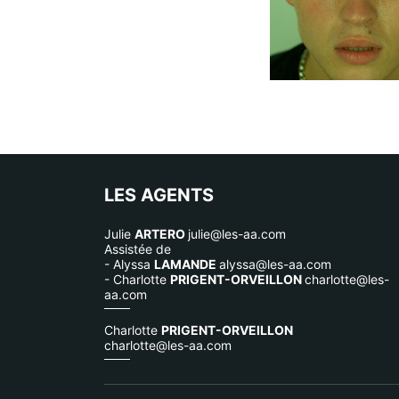
LES AGENTS
Julie
ARTERO
julie@les-aa.com
Assistée de
- Alyssa
LAMANDE
alyssa@les-aa.com
- Charlotte
PRIGENT-ORVEILLON
charlotte@les-
aa.com
Charlotte
PRIGENT-ORVEILLON
charlotte@les-aa.com