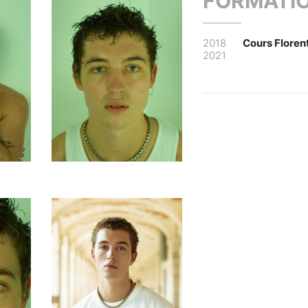
FORMATI
2018
Cours Floren
2021