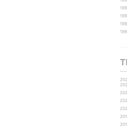
19
19
19
199
T
20
20
20
20
20
20
20