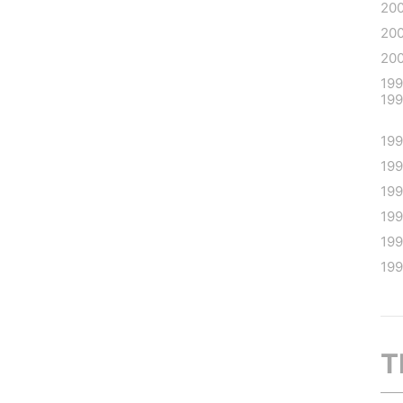
20
20
20
19
19
19
19
19
19
19
19
T