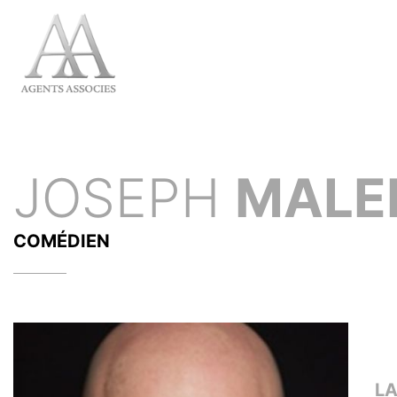
JOSEPH
MALE
COMÉDIEN
L