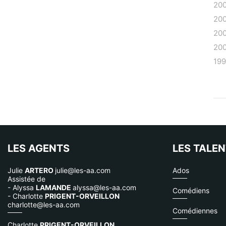
20
20
20
20
19
LES AGENTS
LES TALE
Julie
ARTERO
julie@les-aa.com
Ados
Assistée de
- Alyssa
LAMANDE
alyssa@les-aa.com
Comédiens
- Charlotte
PRIGENT-ORVEILLON
charlotte@les-aa.com
Comédiennes
Charlotte
PRIGENT-ORVEILLON