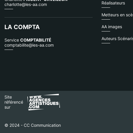
Réalisateurs
charlotte@les-aa.com
Metteurs en sc
LA COMPTA
AA images
Auteurs Scénari
Service
COMPTABILITÉ
comptabilite@les-aa.com
Site
référencé
sur
© 2024 - CC Communication