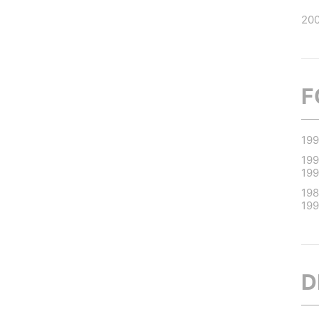
20
F
19
19
19
19
19
D