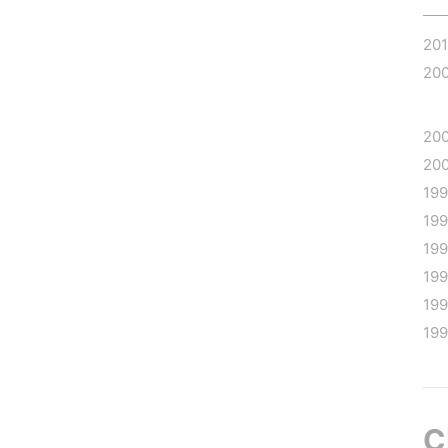
20
20
20
20
19
19
19
19
19
199
C