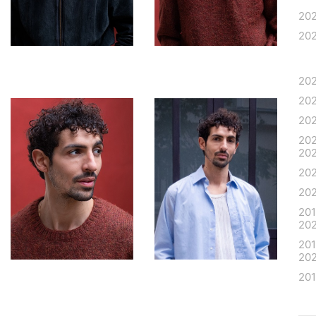
20
20
20
20
20
20
20
20
20
20
20
20
20
20