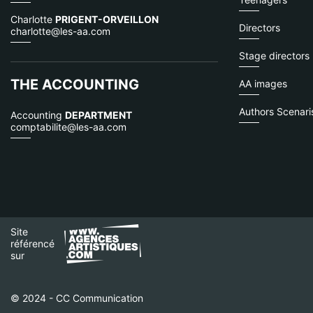
Charlotte
PRIGENT-ORVEILLON
Directors
charlotte@les-aa.com
Stage directors
THE ACCOUNTING
AA images
Authors Scenaris
Accounting
DEPARTMENT
comptabilite@les-aa.com
Site
référencé
sur
© 2024 - CC Communication