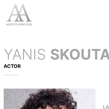
YANIS
SKOUT
ACTOR
L