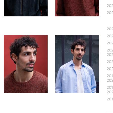
20
20
20
20
20
20
20
20
20
20
20
20
20
20