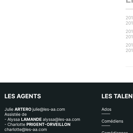
20
20
20
20
20
20
LES AGENTS
LES TALE
Julie
ARTERO
julie@les-aa.com
Ados
Assistée de
- Alyssa
LAMANDE
alyssa@les-aa.com
Comédiens
- Charlotte
PRIGENT-ORVEILLON
charlotte@les-aa.com
Comédiennes