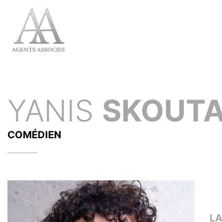
YANIS
SKOUT
COMÉDIEN
L