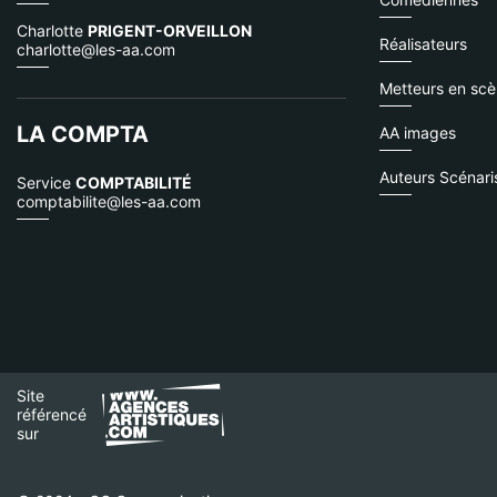
Charlotte
PRIGENT-ORVEILLON
Réalisateurs
charlotte@les-aa.com
Metteurs en sc
LA COMPTA
AA images
Auteurs Scénari
Service
COMPTABILITÉ
comptabilite@les-aa.com
Site
référencé
sur