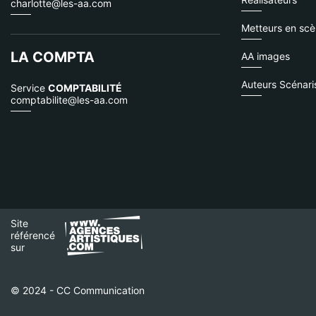
charlotte@les-aa.com
Metteurs en sc
LA COMPTA
AA images
Auteurs Scénari
Service
COMPTABILITÉ
comptabilite@les-aa.com
Site
référencé
sur
© 2024 - CC Communication