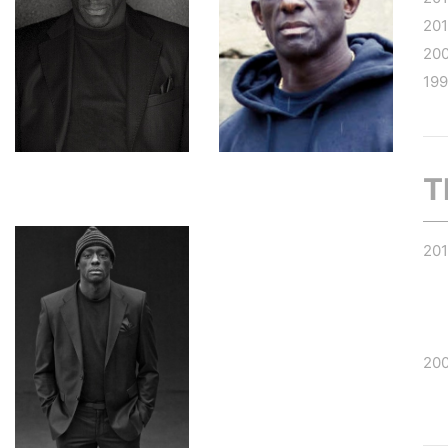
20
20
19
T
20
20