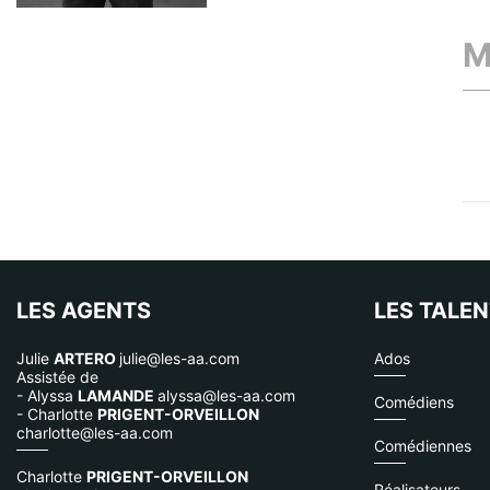
M
LES AGENTS
LES TALE
Julie
ARTERO
julie@les-aa.com
Ados
Assistée de
- Alyssa
LAMANDE
alyssa@les-aa.com
Comédiens
- Charlotte
PRIGENT-ORVEILLON
charlotte@les-aa.com
Comédiennes
Charlotte
PRIGENT-ORVEILLON
Réalisateurs