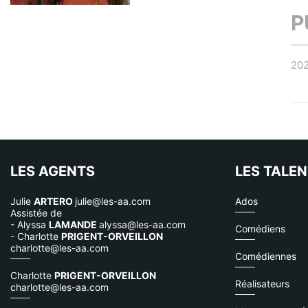
P
20
LES AGENTS
LES TALE
Julie
ARTERO
julie@les-aa.com
Ados
Assistée de
- Alyssa
LAMANDE
alyssa@les-aa.com
Comédiens
- Charlotte
PRIGENT-ORVEILLON
charlotte@les-aa.com
Comédiennes
Charlotte
PRIGENT-ORVEILLON
Réalisateurs
charlotte@les-aa.com