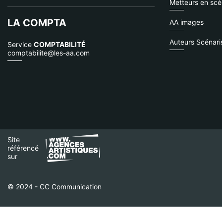
Metteurs en sc
LA COMPTA
AA images
Auteurs Scénari
Service
COMPTABILITÉ
comptabilite@les-aa.com
Site
référencé
sur
© 2024 - CC Communication