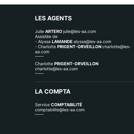
LES AGENTS
Julie
ARTERO
julie@les-aa.com
Assistée de
- Alyssa
LAMANDE
alyssa@les-aa.com
- Charlotte
PRIGENT-ORVEILLON
charlotte@les-
aa.com
Charlotte
PRIGENT-ORVEILLON
charlotte@les-aa.com
LA COMPTA
Service
COMPTABILITÉ
comptabilite@les-aa.com