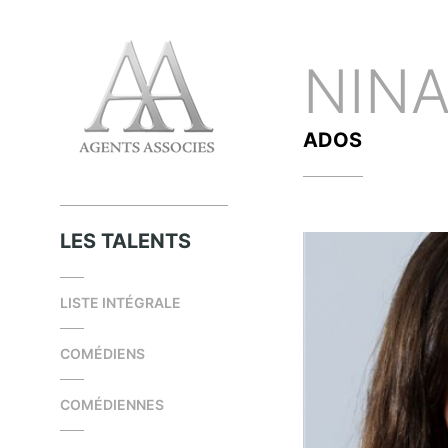
NIN
ADOS
LES TALENTS
LISTE INTÉGRALE
COMÉDIENS
COMÉDIENNES