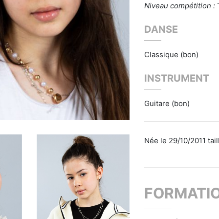
Niveau compétition :
DANSE
Classique (bon)
INSTRUMENT
Guitare (bon)
Née le 29/10/2011 tail
FORMATI