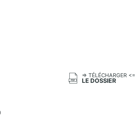
=> TÉLÉCHARGER <=
LE DOSSIER
)