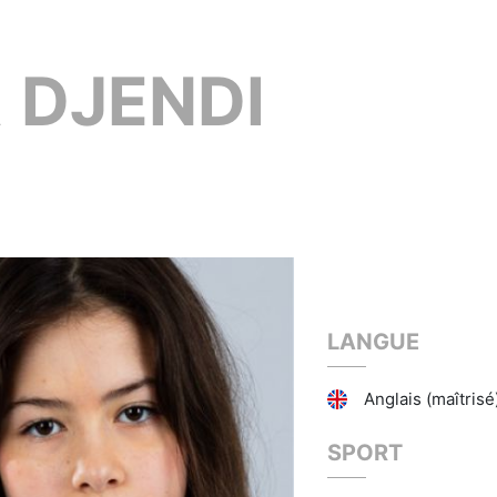
A
DJENDI
LANGUE
Anglais (maîtrisé
SPORT