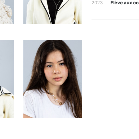
2023
Élève aux co