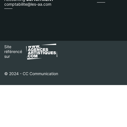
comptabilite@les-aa.com
Site
référencé
sur
© 2024 - CC Communication