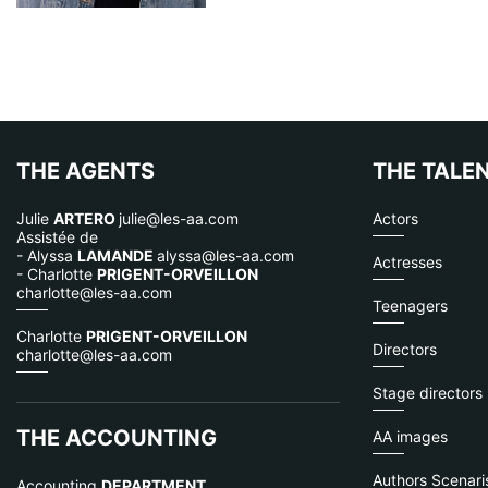
THE AGENTS
THE TALE
Julie
ARTERO
julie@les-aa.com
Actors
Assistée de
- Alyssa
LAMANDE
alyssa@les-aa.com
Actresses
- Charlotte
PRIGENT-ORVEILLON
charlotte@les-aa.com
Teenagers
Charlotte
PRIGENT-ORVEILLON
Directors
charlotte@les-aa.com
Stage directors
THE ACCOUNTING
AA images
Authors Scenaris
Accounting
DEPARTMENT