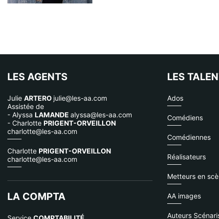
LES AGENTS
LES TALE
Julie
ARTERO
julie@les-aa.com
Ados
Assistée de
- Alyssa
LAMANDE
alyssa@les-aa.com
Comédiens
- Charlotte
PRIGENT-ORVEILLON
charlotte@les-aa.com
Comédiennes
Charlotte
PRIGENT-ORVEILLON
Réalisateurs
charlotte@les-aa.com
Metteurs en sc
LA COMPTA
AA images
Auteurs Scénari
Service
COMPTABILITÉ