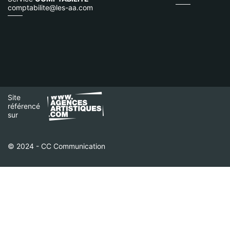
comptabilite@les-aa.com
Site
référencé
sur
© 2024 - CC Communication