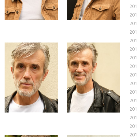
20
20
20
20
20
20
20
20
20
20
20
20
20
20
201
20