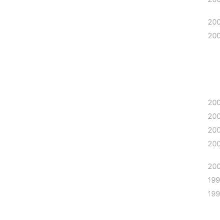
20
20
20
20
20
20
20
19
19