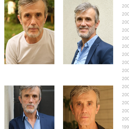
20
20
20
20
200
20
20
20
20
20
20
20
20
20
20
19