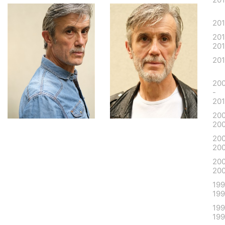
20
201
20
201
20
-
20
20
20
20
20
20
20
199
19
199
19