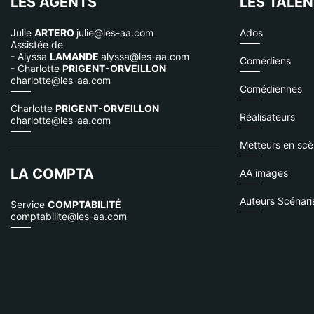
LES AGENTS
LES TALE
Julie
ARTERO
julie@les-aa.com
Ados
Assistée de
- Alyssa
LAMANDE
alyssa@les-aa.com
Comédiens
- Charlotte
PRIGENT-ORVEILLON
charlotte@les-aa.com
Comédiennes
Charlotte
PRIGENT-ORVEILLON
Réalisateurs
charlotte@les-aa.com
Metteurs en sc
LA COMPTA
AA images
Auteurs Scénari
Service
COMPTABILITÉ
comptabilite@les-aa.com