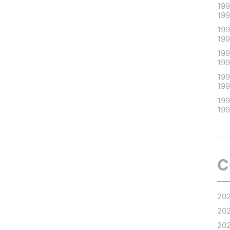
199
19
19
19
19
19
19
19
19
19
C
20
20
20