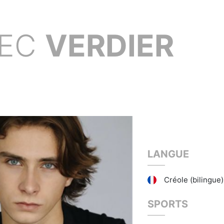
EC
VERDIER
LANGUE
Créole (bilingue)
SPORTS