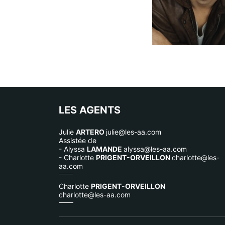
LES AGENTS
Julie
ARTERO
julie@les-aa.com
Assistée de
- Alyssa
LAMANDE
alyssa@les-aa.com
- Charlotte
PRIGENT-ORVEILLON
charlotte@les-
aa.com
Charlotte
PRIGENT-ORVEILLON
charlotte@les-aa.com