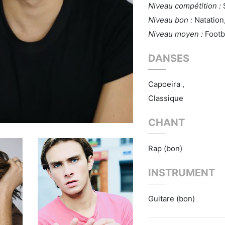
Niveau compétition :
Niveau bon :
Natation
Niveau moyen :
Footb
DANSES
Capoeira ,
Classique
CHANT
Rap (bon)
INSTRUMENT
Guitare (bon)