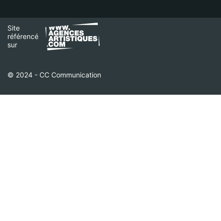
Site
référencé
sur
© 2024 - CC Communication