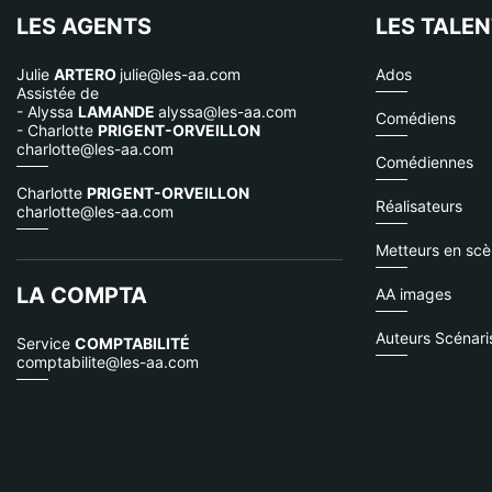
LES AGENTS
LES TALE
Julie
ARTERO
julie@les-aa.com
Ados
Assistée de
- Alyssa
LAMANDE
alyssa@les-aa.com
Comédiens
- Charlotte
PRIGENT-ORVEILLON
charlotte@les-aa.com
Comédiennes
Charlotte
PRIGENT-ORVEILLON
Réalisateurs
charlotte@les-aa.com
Metteurs en sc
LA COMPTA
AA images
Auteurs Scénari
Service
COMPTABILITÉ
comptabilite@les-aa.com