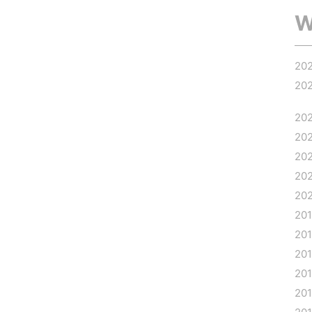
W
20
20
20
20
20
20
20
20
20
20
20
20