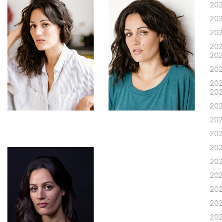
20
20
20
20
20
20
20
20
20
20
20
20
20
20
20
20
20