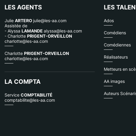
LES AGENTS
LES TALE
Julie
ARTERO
julie@les-aa.com
Ados
Assistée de
- Alyssa
LAMANDE
alyssa@les-aa.com
Comédiens
- Charlotte
PRIGENT-ORVEILLON
charlotte@les-aa.com
Comédiennes
Charlotte
PRIGENT-ORVEILLON
Réalisateurs
charlotte@les-aa.com
Metteurs en sc
LA COMPTA
AA images
Auteurs Scénari
Service
COMPTABILITÉ
comptabilite@les-aa.com