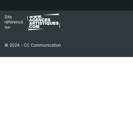
Site
référencé
sur
© 2024 - CC Communication