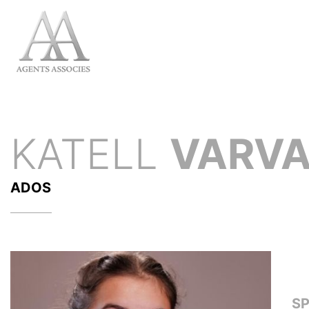
KATELL
VARVA
ADOS
S