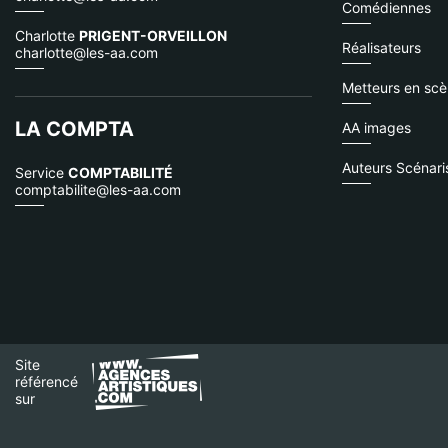
Comédiennes
Charlotte
PRIGENT-ORVEILLON
Réalisateurs
charlotte@les-aa.com
Metteurs en sc
LA COMPTA
AA images
Auteurs Scénari
Service
COMPTABILITÉ
comptabilite@les-aa.com
Site
référencé
sur