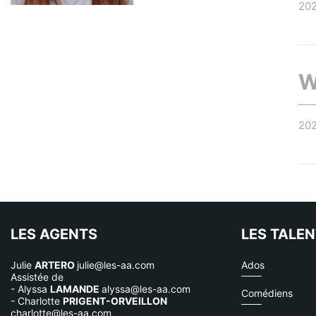
20
W
20
LES AGENTS
LES TALE
Julie
ARTERO
julie@les-aa.com
Ados
Assistée de
- Alyssa
LAMANDE
alyssa@les-aa.com
Comédiens
- Charlotte
PRIGENT-ORVEILLON
charlotte@les-aa.com