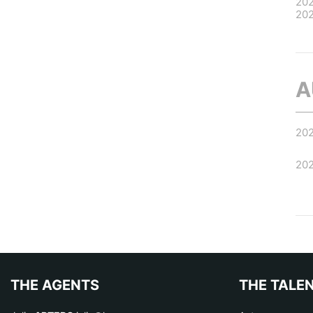
20
20
A
20
20
THE AGENTS
THE TALE