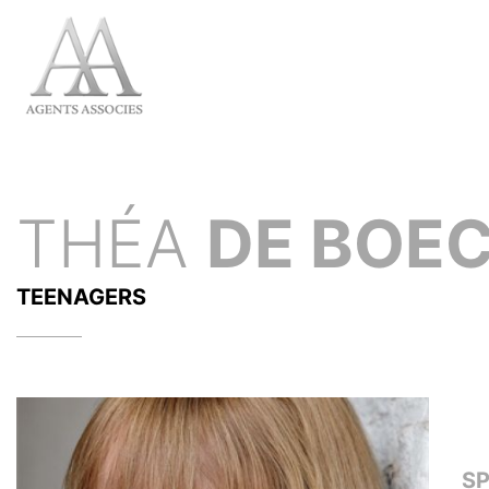
THÉA
DE BOE
TEENAGERS
S