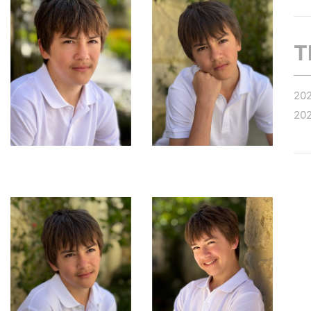
T
20
20