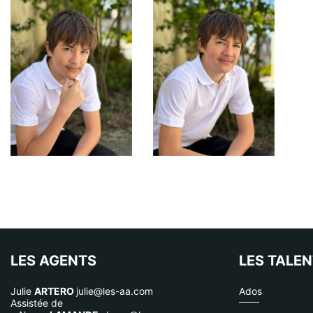
LES AGENTS
LES TALE
Julie
ARTERO
julie@les-aa.com
Ados
Assistée de