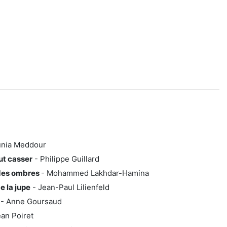
)
nia Meddour
ut casser
- Philippe Guillard
des ombres
- Mohammed Lakhdar-Hamina
e la jupe
- Jean-Paul Lilienfeld
- Anne Goursaud
an Poiret