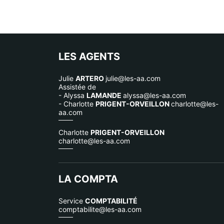
LES AGENTS
Julie
ARTERO
julie@les-aa.com
Assistée de
- Alyssa
LAMANDE
alyssa@les-aa.com
- Charlotte
PRIGENT-ORVEILLON
charlotte@les-
aa.com
Charlotte
PRIGENT-ORVEILLON
charlotte@les-aa.com
LA COMPTA
Service
COMPTABILITÉ
comptabilite@les-aa.com