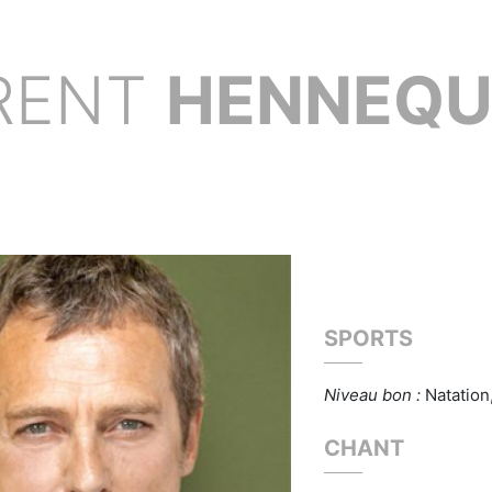
RENT
HENNEQU
SPORTS
Niveau bon :
Natation
CHANT